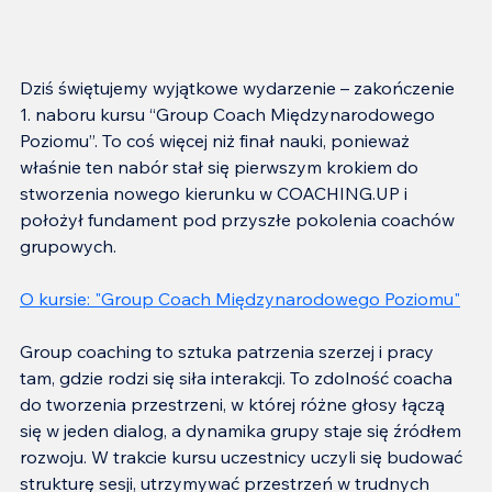
Dziś świętujemy wyjątkowe wydarzenie – zakończenie 
1. naboru kursu “Group Coach Międzynarodowego 
Poziomu”. To coś więcej niż finał nauki, ponieważ 
właśnie ten nabór stał się pierwszym krokiem do 
stworzenia nowego kierunku w COACHING.UP i 
położył fundament pod przyszłe pokolenia coachów 
grupowych.
O kursie: "Group Coach Międzynarodowego Poziomu"
Group coaching to sztuka patrzenia szerzej i pracy 
tam, gdzie rodzi się siła interakcji. To zdolność coacha 
do tworzenia przestrzeni, w której różne głosy łączą 
się w jeden dialog, a dynamika grupy staje się źródłem 
rozwoju. W trakcie kursu uczestnicy uczyli się budować 
strukturę sesji, utrzymywać przestrzeń w trudnych 