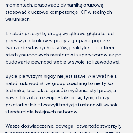
momentach, pracować z dynamiką grupową i 
stosować kluczowe kompetencje ICF w realnych 
warunkach.
1. nabór przeżył tę drogę wyjątkowo głęboko: od 
pierwszych kroków w pracy z grupami, poprzez 
tworzenie własnych case’ów, praktykę pod okiem 
międzynarodowych mentorów i superwizorów, aż po 
budowanie pewności siebie w swojej roli zawodowej.
Bycie pierwszym nigdy nie jest łatwe. Ale właśnie 1. 
nabór udowodnił, że group coaching to nie tylko 
technika, lecz także sposób myślenia, styl pracy, a 
nawet filozofia rozwoju. Staliście się tymi, którzy 
przetarli szlak, stworzyli tradycję i ustanowili wysoki 
standard dla kolejnych naborów.
Wasze doświadczenie, odwaga i otwartość stworzyły 
fundament nowej kultury w COACHING.UP – kultury 