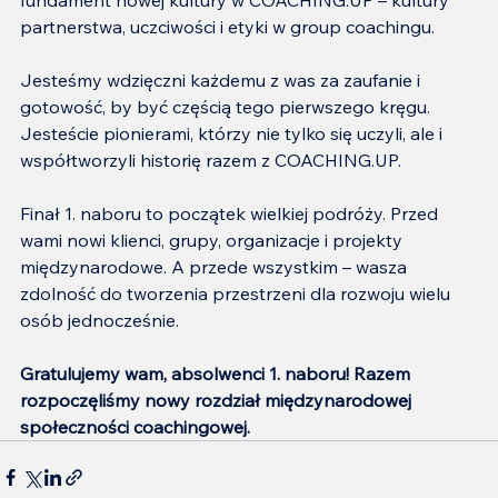
partnerstwa, uczciwości i etyki w group coachingu.
Jesteśmy wdzięczni każdemu z was za zaufanie i 
gotowość, by być częścią tego pierwszego kręgu. 
Jesteście pionierami, którzy nie tylko się uczyli, ale i 
współtworzyli historię razem z COACHING.UP.
Finał 1. naboru to początek wielkiej podróży. Przed 
wami nowi klienci, grupy, organizacje i projekty 
międzynarodowe. A przede wszystkim – wasza 
zdolność do tworzenia przestrzeni dla rozwoju wielu 
osób jednocześnie.
Gratulujemy wam, absolwenci 1. naboru! Razem 
rozpoczęliśmy nowy rozdział międzynarodowej 
społeczności coachingowej.