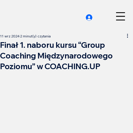
11 wrz 2024
2 minut(y) czytania
Finał 1. naboru kursu “Group
Coaching Międzynarodowego
Poziomu” w COACHING.UP