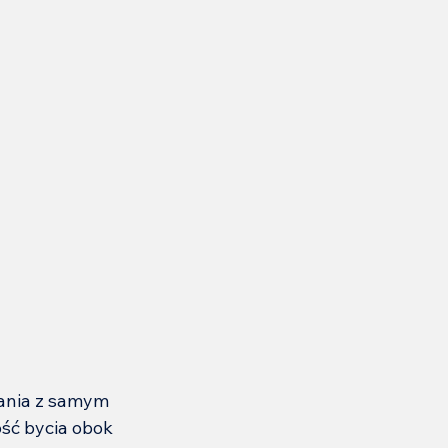
ania z samym 
ość bycia obok 