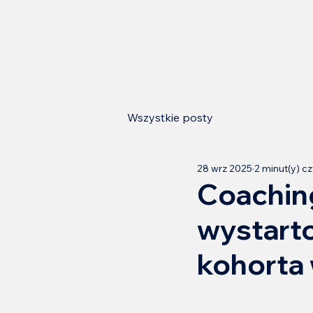
Wszystkie posty
28 wrz 2025
2 minut(y) c
Coaching
wystarto
kohorta