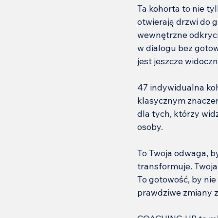
Ta kohorta to nie ty
otwierają drzwi do
wewnętrzne odkrycie
w dialogu bez gotow
jest jeszcze widoczn
47 indywidualna koh
klasycznym znaczeni
dla tych, którzy wi
osoby.
To Twoja odwaga, by
transformuje. Twoja
To gotowość, by nie 
prawdziwe zmiany z