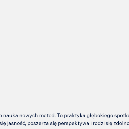
lko nauka nowych metod. To praktyka głębokiego spotk
się jasność, poszerza się perspektywa i rodzi się zdoln