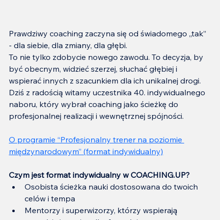
Prawdziwy coaching zaczyna się od świadomego „tak” 
- dla siebie, dla zmiany, dla głębi.
To nie tylko zdobycie nowego zawodu. To decyzja, by 
być obecnym, widzieć szerzej, słuchać głębiej i 
wspierać innych z szacunkiem dla ich unikalnej drogi. 
Dziś z radością witamy uczestnika 40. indywidualnego 
naboru, który wybrał coaching jako ścieżkę do 
profesjonalnej realizacji i wewnętrznej spójności.
O programie “Profesjonalny trener na poziomie 
międzynarodowym” (format indywidualny)
Czym jest format indywidualny w COACHING.UP?
Osobista ścieżka nauki dostosowana do twoich 
celów i tempa
Mentorzy i superwizorzy, którzy wspierają 