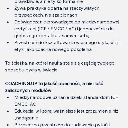
prawdziwie, a nie tylko formalnie
Żywa praktyka oparta na rzeczywistych 
przypadkach, nie szablonach
Doświadczenie prowadzące do międzynarodowej 
certyfikacji (ICF / EMCC / AC) i jednocześnie do 
głębszego kontaktu z samym sobą
Przestrzeń do kształtowania własnego stylu, wizji i 
etyki jako coacha nowego pokolenia
To ścieżka, na której nauka staje się częścią twojego 
sposobu bycia w świecie.
COACHING.UP to jakość obecności, a nie ilość 
zaliczonych modułów
Międzynarodowe uznanie dzięki standardom ICF, 
EMCC, AC
Edukacja, w której ważniejsze jest zrozumienie niż 
„nadążanie”
Bezpieczna przestrzeń do zadawania pytań i 