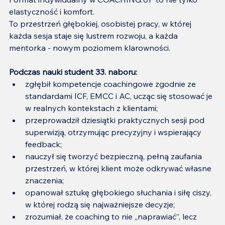
elastyczność i komfort.
To przestrzeń głębokiej, osobistej pracy, w której 
każda sesja staje się lustrem rozwoju, a każda 
mentorka - nowym poziomem klarowności.
Podczas nauki student 33. naboru:
zgłębił kompetencje coachingowe zgodnie ze 
standardami ICF, EMCC i AC, ucząc się stosować je 
w realnych kontekstach z klientami;
przeprowadził dziesiątki praktycznych sesji pod 
superwizją, otrzymując precyzyjny i wspierający 
feedback;
nauczył się tworzyć bezpieczną, pełną zaufania 
przestrzeń, w której klient może odkrywać własne 
znaczenia;
opanował sztukę głębokiego słuchania i siłę ciszy, 
w której rodzą się najważniejsze decyzje;
zrozumiał, że coaching to nie „naprawiać”, lecz 