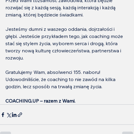
Przed Wami tożsamość zawodowa, która będzie 
rozwijać się z każdą sesją, każdą interakcją i każdą 
zmianą, której będziecie świadkami.
Jesteśmy dumni z waszego oddania, dojrzałości i 
głębi. Jesteście przykładem tego, jak coaching może 
stać się stylem życia, wyborem serca i drogą, która 
tworzy nową kulturę człowieczeństwa, partnerstwa i 
rozwoju.
Gratulujemy Wam, absolwenci 155. naboru!
Udowodniliście, że coaching to nie zawód na kilka 
godzin, lecz sposób na trwałą zmianę życia.
COACHING.UP – razem z Wami.