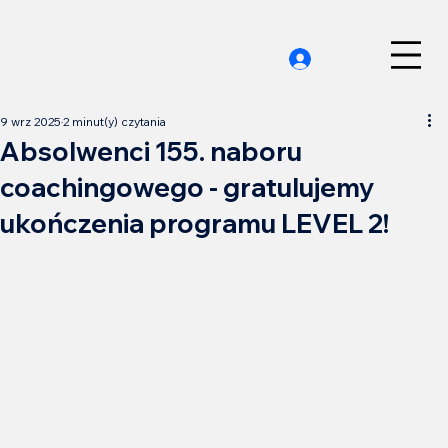
9 wrz 2025
2 minut(y) czytania
Absolwenci 155. naboru
coachingowego - gratulujemy
ukończenia programu LEVEL 2!