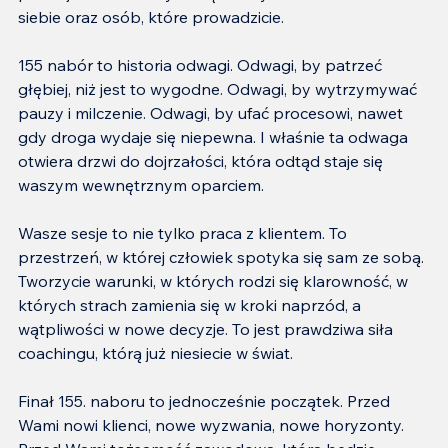
siebie oraz osób, które prowadzicie.
155 nabór to historia odwagi. Odwagi, by patrzeć 
głębiej, niż jest to wygodne. Odwagi, by wytrzymywać 
pauzy i milczenie. Odwagi, by ufać procesowi, nawet 
gdy droga wydaje się niepewna. I właśnie ta odwaga 
otwiera drzwi do dojrzałości, która odtąd staje się 
waszym wewnętrznym oparciem.
Wasze sesje to nie tylko praca z klientem. To 
przestrzeń, w której człowiek spotyka się sam ze sobą. 
Tworzycie warunki, w których rodzi się klarowność, w 
których strach zamienia się w kroki naprzód, a 
wątpliwości w nowe decyzje. To jest prawdziwa siła 
coachingu, którą już niesiecie w świat.
Finał 155. naboru to jednocześnie początek. Przed 
Wami nowi klienci, nowe wyzwania, nowe horyzonty. 