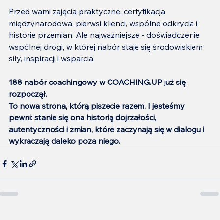
Przed wami zajęcia praktyczne, certyfikacja 
międzynarodowa, pierwsi klienci, wspólne odkrycia i 
historie przemian. Ale najważniejsze - doświadczenie 
wspólnej drogi, w której nabór staje się środowiskiem 
siły, inspiracji i wsparcia.
188 nabór coachingowy w COACHING.UP już się 
rozpoczął.
To nowa strona, którą piszecie razem. I jesteśmy 
pewni: stanie się ona historią dojrzałości, 
autentyczności i zmian, które zaczynają się w dialogu i 
wykraczają daleko poza niego.