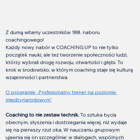
Z dumą witamy uczestników 188. naboru 
coachingowego!
Każdy nowy nabór w COACHING.UP to nie tylko 
początek nauki, ale też tworzenie społeczności ludzi, 
którzy wybrali drogę rozwoju, otwartości i głębi. To 
krok w środowisko, w którym coaching staje się kulturą 
wzajemności i partnerstwa.
O programie „
Profesjonalny trener na poziomie 
międzynarodowym
”
Coaching to nie zestaw technik.
 To sztuka bycia 
obecnym, słyszenia i dostrzegania więcej, niż wydaje 
się na pierwszy rzut oka. W nauczaniu grupowym 
ujawnia się on szczególnie: w dialogach, wspólnych 