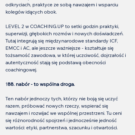
odkryciach, praktyce ze sobą nawzajem i wsparciu 
kolegów idących obok.
LEVEL 2 w COACHING.UP to setki godzin praktyki, 
superwizji, głębokich rozmów i nowych doświadczeń. 
Tutaj integrują się międzynarodowe standardy ICF, 
EMCC i AC, ale jeszcze ważniejsze - kształtuje się 
tożsamość zawodowa, w której uczciwość, dojrzałość i 
autentyczność stają się podstawą obecności 
coachingowej.
1
88. nabór - to wspólna droga.
Ten nabór jednoczy tych, którzy nie boją się uczyć 
razem, próbować nowych rzeczy, wspierać się 
nawzajem i rozwijać we wspólnej przestrzeni. Tu ceni 
się różnorodność spojrzeń i jednocześnie jedność 
wartości: etyki, partnerstwa, szacunku i otwartości.