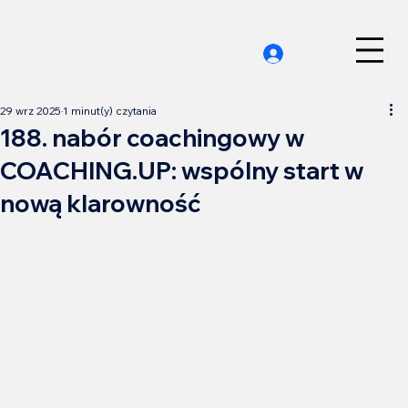
29 wrz 2025
1 minut(y) czytania
188. nabór coachingowy w
COACHING.UP: wspólny start w
nową klarowność