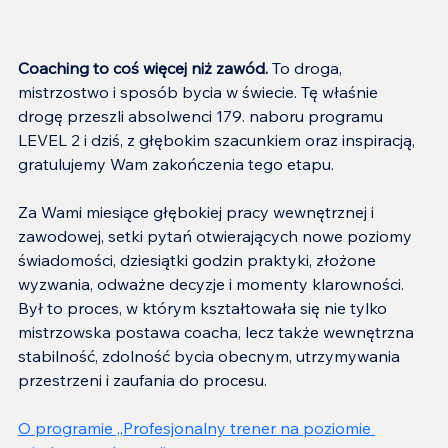
Coaching to coś więcej niż zawód. 
To droga, 
mistrzostwo i sposób bycia w świecie. Tę właśnie 
drogę przeszli absolwenci 179. naboru programu 
LEVEL 2 i dziś, z głębokim szacunkiem oraz inspiracją, 
gratulujemy Wam zakończenia tego etapu.
Za Wami miesiące głębokiej pracy wewnętrznej i 
zawodowej, setki pytań otwierających nowe poziomy 
świadomości, dziesiątki godzin praktyki, złożone 
wyzwania, odważne decyzje i momenty klarowności. 
Był to proces, w którym kształtowała się nie tylko 
mistrzowska postawa coacha, lecz także wewnętrzna 
stabilność, zdolność bycia obecnym, utrzymywania 
przestrzeni i zaufania do procesu.
O programie „
Profesjonalny trener na poziomie 