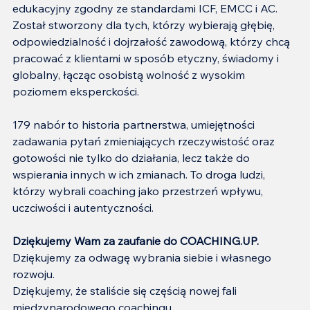
edukacyjny zgodny ze standardami ICF, EMCC i AC. 
Został stworzony dla tych, którzy wybierają głębię, 
odpowiedzialność i dojrzałość zawodową, którzy chcą 
pracować z klientami w sposób etyczny, świadomy i 
globalny, łącząc osobistą wolność z wysokim 
poziomem eksperckości.
179 nabór to historia partnerstwa, umiejętności 
zadawania pytań zmieniających rzeczywistość oraz 
gotowości nie tylko do działania, lecz także do 
wspierania innych w ich zmianach. To droga ludzi, 
którzy wybrali coaching jako przestrzeń wpływu, 
uczciwości i autentyczności.
Dziękujemy Wam za zaufanie do COACHING.UP.
Dziękujemy za odwagę wybrania siebie i własnego 
rozwoju.
Dziękujemy, że staliście się częścią nowej fali 
międzynarodowego coachingu.