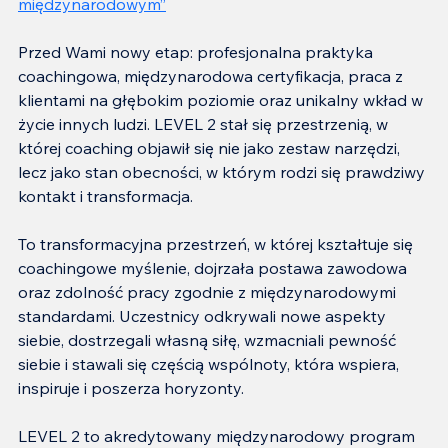
międzynarodowym
”
Przed Wami nowy etap: profesjonalna praktyka 
coachingowa, międzynarodowa certyfikacja, praca z 
klientami na głębokim poziomie oraz unikalny wkład w 
życie innych ludzi. LEVEL 2 stał się przestrzenią, w 
której coaching objawił się nie jako zestaw narzędzi, 
lecz jako stan obecności, w którym rodzi się prawdziwy 
kontakt i transformacja.
To transformacyjna przestrzeń, w której kształtuje się 
coachingowe myślenie, dojrzała postawa zawodowa 
oraz zdolność pracy zgodnie z międzynarodowymi 
standardami. Uczestnicy odkrywali nowe aspekty 
siebie, dostrzegali własną siłę, wzmacniali pewność 
siebie i stawali się częścią wspólnoty, która wspiera, 
inspiruje i poszerza horyzonty.
LEVEL 2 to akredytowany międzynarodowy program 