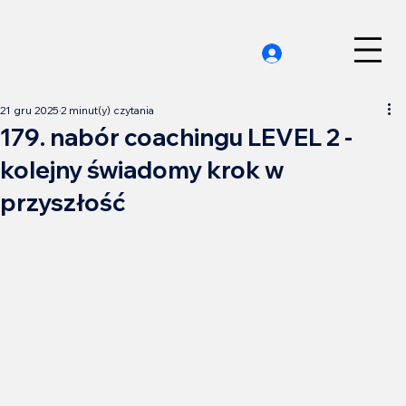
21 gru 2025
2 minut(y) czytania
179. nabór coachingu LEVEL 2 -
kolejny świadomy krok w
przyszłość