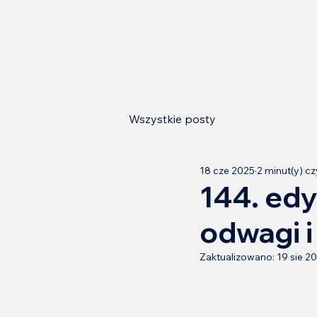
Wszystkie posty
18 cze 2025
2 minut(y) cz
144. edy
odwagi i
Zaktualizowano:
19 sie 2