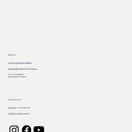
უფლებები
ღია შეთავაზების შეთანხმება
კონფიდენციალურობის პოლიტიკა
© 2024. UP.UNIVERSITY.
ყველა უფლება დაცულია
ჩვენ ახლოს ვართ
დარეკეთ: +44 767 333 33 33
დაწერეთ:
sale@up.university