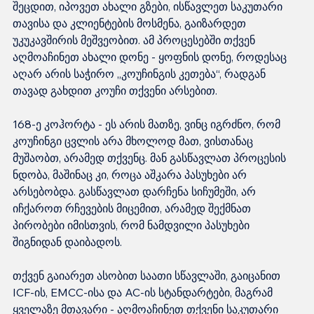
შეცდით, იპოვეთ ახალი გზები, ისწავლეთ საკუთარი 
თავისა და კლიენტების მოსმენა, გაიზარდეთ 
უკუკავშირის მეშვეობით. ამ პროცესებში თქვენ 
აღმოაჩინეთ ახალი დონე - ყოფნის დონე, როდესაც 
აღარ არის საჭირო „კოუჩინგის კეთება“, რადგან 
თავად გახდით კოუჩი თქვენი არსებით.
168-ე კოჰორტა - ეს არის მათზე, ვინც იგრძნო, რომ 
კოუჩინგი ცვლის არა მხოლოდ მათ, ვისთანაც 
მუშაობთ, არამედ თქვენც. მან გასწავლათ პროცესის 
ნდობა, მაშინაც კი, როცა აშკარა პასუხები არ 
არსებობდა. გასწავლათ დარჩენა სიჩუმეში, არ 
იჩქაროთ რჩევების მიცემით, არამედ შექმნათ 
პირობები იმისთვის, რომ ნამდვილი პასუხები 
შიგნიდან დაიბადოს.
თქვენ გაიარეთ ასობით საათი სწავლაში, გაიცანით 
ICF-ის, EMCC-ისა და AC-ის სტანდარტები, მაგრამ 
ყველაზე მთავარი - აღმოაჩინეთ თქვენი საკუთარი 