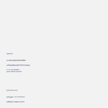
უფლებები
ღია შეთავაზების შეთანხმება
კონფიდენციალურობის პოლიტიკა
© 2024. UP.UNIVERSITY.
ყველა უფლება დაცულია
ჩვენ ახლოს ვართ
დარეკეთ: +44 767 333 33 33
დაწერეთ:
sale@up.university