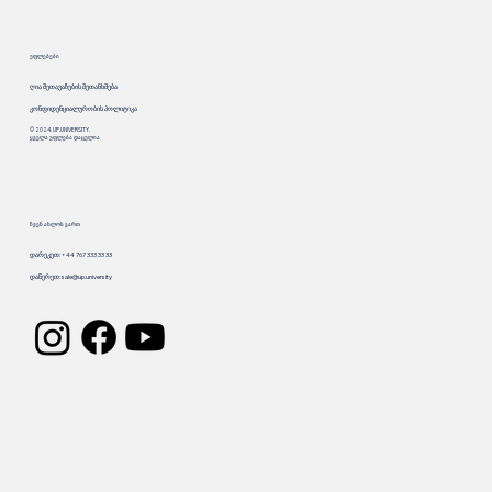
უფლებები
ღია შეთავაზების შეთანხმება
კონფიდენციალურობის პოლიტიკა
© 2024. UP.UNIVERSITY.
ყველა უფლება დაცულია
ჩვენ ახლოს ვართ
დარეკეთ: +44 767 333 33 33
დაწერეთ:
sale@up.university