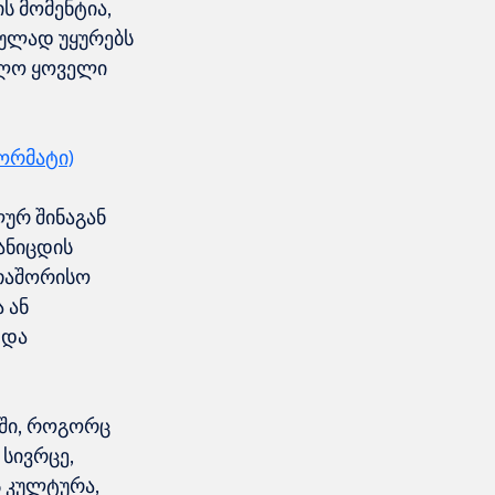
ს მომენტია, 
დულად უყურებს 
ოლო ყოველი 
ორმატი)
ურ შინაგან 
ანიცდის 
თაშორისო 
 ან 
 და 
ში, როგორც 
სივრცე, 
 კულტურა, 