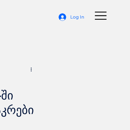
Log In
ში
აკრები