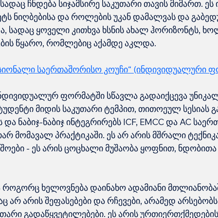
, სადაც ჩნდება სიჯამსირე საკუთარი თავის მიმართ. ეს ი
ეტს ნიღბებისა და როლების უკან დამალვას და გაბე
გზა, სადაც ყოველი კითხვა ხსნის ახალ ჰორიზონტს, ხ
ხების წყარო, რომლებიც აქამდე აკლდა.
იონალი საერთაშორისო კოუჩი“ (ინდივიდუალური ფ
ნდივიდუალურ ფორმატში სწავლა გადაიქცევა უნიკალ
ტუდენტი მიდის საკუთარი ტემპით, თითოეულ სესიას გ
და ნაბიჯ-ნაბიჯ ინტეგრირებს ICF, EMCC და AC საერ
არ მომავალ პრაქტიკაში. ეს არ არის მშრალი ტექნიკა
იშოები - ეს არის ცოცხალი მუშაობა ყოფნით, ნდობითა
ბა როგორც ხელოვნება დაინახო ადამიანი მთლიანობა
ც არ არის შეფასებები და რჩევები, არამედ არსებობს 
უთარი გადაწყვეტილებები. ეს არის ურთიერთქმედების