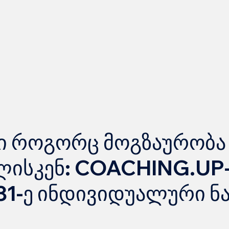
ი როგორც მოგზაურობა
ისკენ: COACHING.UP-
31-ე ინდივიდუალური ნ