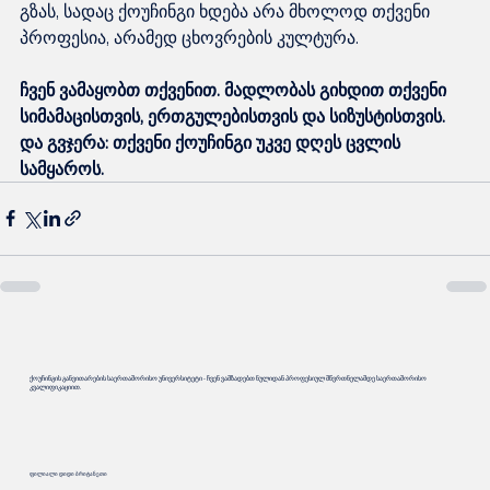
გზას, სადაც ქოუჩინგი ხდება არა მხოლოდ თქვენი 
პროფესია, არამედ ცხოვრების კულტურა.
ჩვენ ვამაყობთ თქვენით. მადლობას გიხდით თქვენი 
სიმამაცისთვის, ერთგულებისთვის და სიზუსტისთვის. 
და გვჯერა: თქვენი ქოუჩინგი უკვე დღეს ცვლის 
სამყაროს.
ქოუჩინგის განვითარების საერთაშორისო უნივერსიტეტი - ჩვენ ვამზადებთ ნულიდან პროფესიულ მწვრთნელამდე საერთაშორისო
კვალიფიკაციით.
ფილიალი დიდი ბრიტანეთი