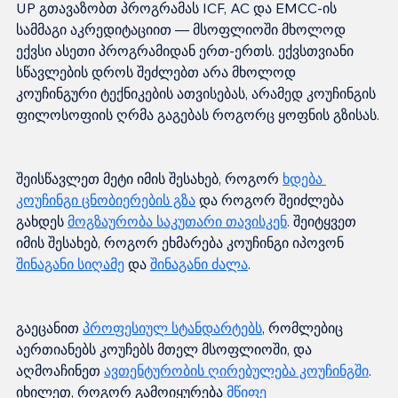
UP გთავაზობთ პროგრამას ICF, AC და EMCC-ის 
სამმაგი აკრედიტაციით — მსოფლიოში მხოლოდ 
ექვსი ასეთი პროგრამიდან ერთ-ერთს. ექვსთვიანი 
სწავლების დროს შეძლებთ არა მხოლოდ 
კოუჩინგური ტექნიკების ათვისებას, არამედ კოუჩინგის 
შეისწავლეთ მეტი იმის შესახებ, როგორ 
ხდება 
კოუჩინგი ცნობიერების გზა
 და როგორ შეიძლება 
გახდეს 
მოგზაურობა საკუთარი თავისკენ
. შეიტყვეთ 
იმის შესახებ, როგორ ეხმარება კოუჩინგი იპოვონ 
შინაგანი სიღამე
 და 
შინაგანი ძალა
გაეცანით 
პროფესიულ სტანდარტებს
, რომლებიც 
აერთიანებს კოუჩებს მთელ მსოფლიოში, და 
აღმოაჩინეთ 
ავთენტურობის ღირებულება კოუჩინგში
. 
იხილეთ, როგორ გამოიყურება 
მწიფე 