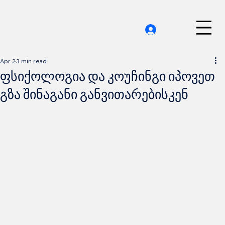
Apr 2
3 min read
ფსიქოლოგია და კოუჩინგი იპოვეთ
გზა შინაგანი განვითარებისკენ