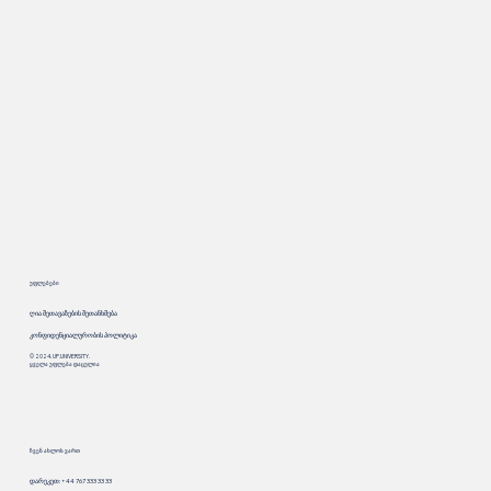
უფლებები
ღია შეთავაზების შეთანხმება
კონფიდენციალურობის პოლიტიკა
© 2024. UP.UNIVERSITY.
ყველა უფლება დაცულია
ჩვენ ახლოს ვართ
დარეკეთ: +44 767 333 33 33