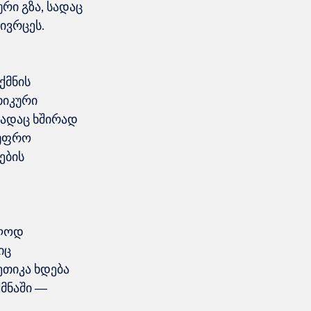
რი გზა, სადაც 
ქმნის 
თიკური 
ადაც ხშირად 
 უფრო 
ბის 
ლოდ 
იც 
თიკა ხდება 
მნაში — 