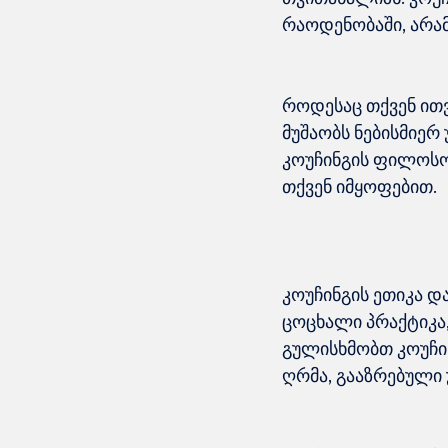
როდესაც თქვენ ითვ
მუშაობს ნებისმიერ
კოუჩინგის ფილოსოფ
კოუჩინგის ეთიკა 
ცოცხალი პრაქტიკა,
გულისხმობთ კოუჩინ