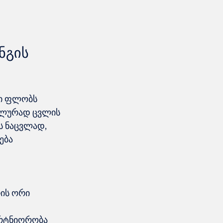
გის 
ი ფლობს 
ნალურად ცვლის 
ს ნაცვლად, 
ება 
ის ორი 
არტნიორობა 