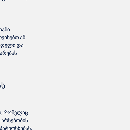
ანი 
ვისებთ ამ 
რფელი და 
არებას 
ს 
ი, რომელიც 
არსებობის 
პატიოსნებას, 