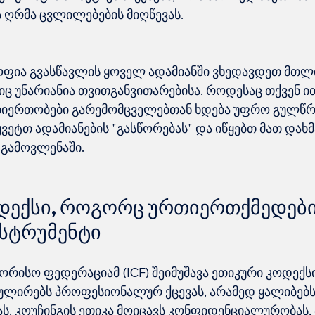
ფია გვასწავლის ყოველ ადამიანში ვხედავდეთ მთლი
ც უნარიანია თვითგანვითარებისა. როდესაც თქვენ ით
რთიერთობები გარემომცველებთან ხდება უფრო გულწ
ყვეტთ ადამიანების "გასწორებას" და იწყებთ მათ დახმ
დექსი, როგორც ურთიერთქმედები
სტრუმენტი
ორისო ფედერაციამ (ICF) შეიმუშავა ეთიკური კოდექს
ლირებს პროფესიონალურ ქცევას, არამედ ყალიბებს 
ს. კოუჩინგის ეთიკა მოიცავს კონფიდენციალურობას, 