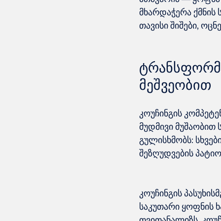
მხარდაჭერა ქმნის 
ტრანსფორმა
მეშვეობით
კოუჩინგის კომპეტ
მუდმივი მუშაობით 
გულისხმობს: სხვებ
კოუჩინგის პასუხის
საკუთარი ყოფნის ხ
თვითანალიზს. კოუჩ