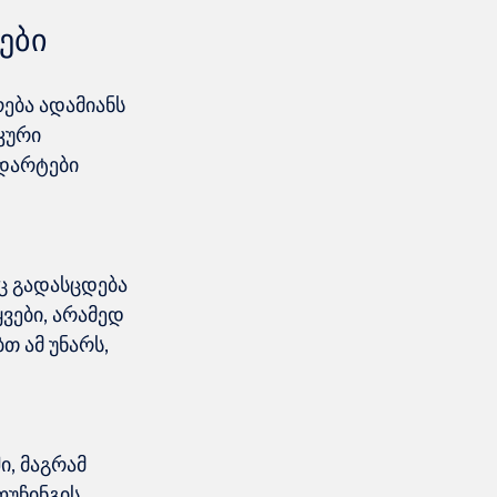
ები
ება ადამიანს 
კური 
დარტები 
ც გადასცდება 
ვები, არამედ 
თ ამ უნარს, 
, მაგრამ 
უჩინგის 