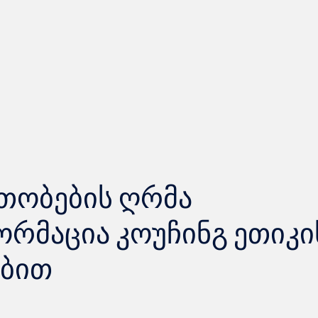
თობების ღრმა
რმაცია კოუჩინგ ეთიკი
ებით