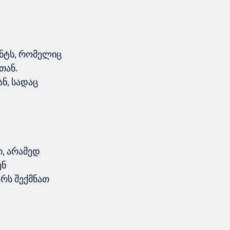
ენტს, რომელიც 
ან. 
ნ, სადაც 
, არამედ 
ნ 
რს შექმნათ 