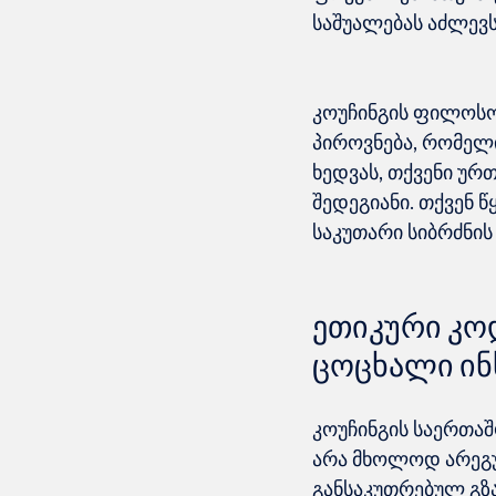
კოუჩინგის ფილოსო
პიროვნება, რომელი
ხედვას, თქვენი უ
შედეგიანი. თქვენ წ
ეთიკური კო
ცოცხალი ინ
კოუჩინგის საერთაშ
არა მხოლოდ არეგუ
განსაკუთრებულ გზა