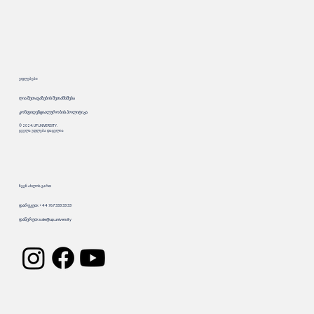
უფლებები
ღია შეთავაზების შეთანხმება
კონფიდენციალურობის პოლიტიკა
© 2024. UP.UNIVERSITY.
ყველა უფლება დაცულია
ჩვენ ახლოს ვართ
დარეკეთ: +44 767 333 33 33
დაწერეთ:
sale@up.university