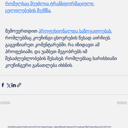
რომელსაც შეუძლია ტრანსფორმაციული 
შემოუერთდით 
პროფესიონალთა საზოგადოებას
, 
რომლებმაც კოუჩინგი ცხოვრების წესად აირჩიეს. 
გაგვიზიარეთ კომენტარებში, რა იზიდავთ ამ 
პროფესიაში, და უამბეთ მეგობრებს იმ 
შესაძლებლობების შესახებ, რომლებსაც ხარისხიანი 
ქოუჩინგის განვითარების საერთაშორისო უნივერსიტეტი - ჩვენ ვამზადებთ ნულიდან პროფესიულ მწვრთნელამდე საერთაშორისო