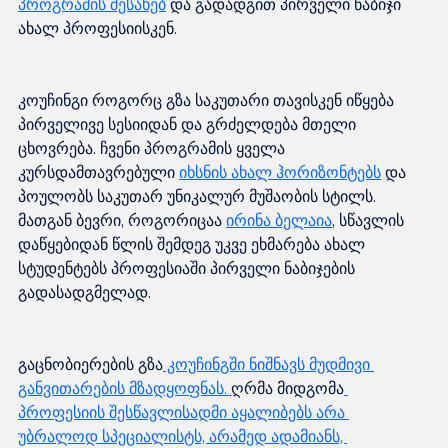
პროგრამის შესახებ
 და გადადგით პირველი ნაბიჯი 
კოუჩინგი როგორც გზა საკუთარი თავისკენ იწყება 
პირველივე სესიიდან და გრძელდება მთელი 
ცხოვრება. ჩვენი პროგრამის ყველა 
კურსდამთავრებული 
იხსნის ახალ ჰორიზონტებს
 და 
პოულობს საკუთარ უნიკალურ მუშაობის სტილს. 
მათგან ბევრი, როგორიცაა 
ირინა ბელაია
, სწავლის 
დაწყებიდან წლის შემდეგ უკვე ეხმარება ახალ 
სტუდენტებს პროფესიაში პირველი ნაბიჯების 
გაცნობიერების გზა
 კოუჩინგში ნიშნავს მუდმივი 
განვითარების მზადყოფნას. 
ღრმა მიდგომა
პროფესიის შესწავლისადმი აყალიბებს არა 
უბრალოდ სპეციალისტს, არამედ ადამიანს, 