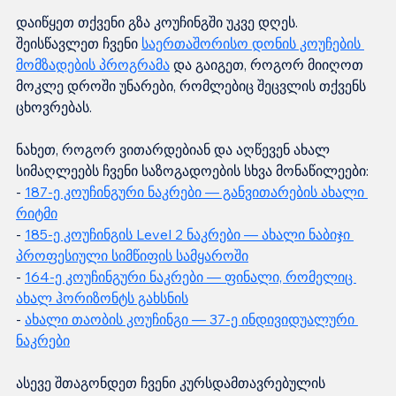
დაიწყეთ თქვენი გზა კოუჩინგში უკვე დღეს. 
შეისწავლეთ ჩვენი 
საერთაშორისო დონის კოუჩების 
მომზადების პროგრამა
 და გაიგეთ, როგორ მიიღოთ 
მოკლე დროში უნარები, რომლებიც შეცვლის თქვენს 
ცხოვრებას.
ნახეთ, როგორ ვითარდებიან და აღწევენ ახალ 
სიმაღლეებს ჩვენი საზოგადოების სხვა მონაწილეები:

- 
187-ე კოუჩინგური ნაკრები — განვითარების ახალი 
რიტმი
- 
185-ე კოუჩინგის Level 2 ნაკრები — ახალი ნაბიჯი 
პროფესიული სიმწიფის სამყაროში
- 
164-ე კოუჩინგური ნაკრები — ფინალი, რომელიც 
ახალ ჰორიზონტს გახსნის
- 
ახალი თაობის კოუჩინგი — 37-ე ინდივიდუალური 
ნაკრები
ასევე შთაგონდეთ ჩვენი კურსდამთავრებულის 