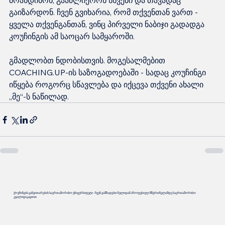
მოახდინონ, გააძლიერონ სხვები და თავადაც 
გაიზარდონ. ჩვენ გვიხარია, რომ თქვენთან ვართ - 
ყველა თქვენგანთან, ვინც პირველი ნაბიჯი გადადგა 
კოუჩინგის ამ საოცარ სამყაროში.
გმადლობთ ნდობისთვის. მოგესალმებით 
COACHING.UP-ის საზოგადოებაში - სადაც კოუჩინგი 
იწყება როგორც სწავლება და იქცევა თქვენი ახალი 
„მე“-ს ნაწილად.
ქოუჩინგის განვითარების საერთაშორისო უნივერსიტეტი - ჩვენ ვამზადებთ ნულიდან პროფესიულ მწვრთნელამდე საერთაშორისო
კვალიფიკაციით.