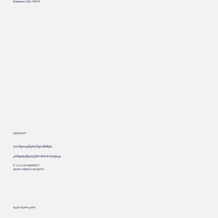
Delaware, USA, 19809
უფლებები
ღია შეთავაზების შეთანხმება
კონფიდენციალურობის პოლიტიკა
© 2024. UP.UNIVERSITY.
ყველა უფლება დაცულია
ჩვენ ახლოს ვართ