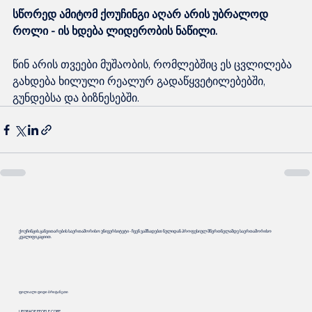
სწორედ ამიტომ ქოუჩინგი აღარ არის უბრალოდ 
როლი - ის ხდება ლიდერობის ნაწილი.
წინ არის თვეები მუშაობის, რომლებშიც ეს ცვლილება 
გახდება ხილული რეალურ გადაწყვეტილებებში, 
გუნდებსა და ბიზნესებში.
ქოუჩინგის განვითარების საერთაშორისო უნივერსიტეტი - ჩვენ ვამზადებთ ნულიდან პროფესიულ მწვრთნელამდე საერთაშორისო
კვალიფიკაციით.
ფილიალი დიდი ბრიტანეთი
UPGRADE PEOPLE CORP