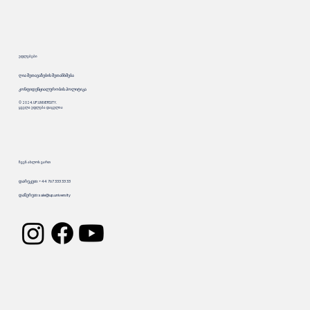
უფლებები
ღია შეთავაზების შეთანხმება
კონფიდენციალურობის პოლიტიკა
© 2024. UP.UNIVERSITY.
ყველა უფლება დაცულია
ჩვენ ახლოს ვართ
დარეკეთ: +44 767 333 33 33
დაწერეთ:
sale@up.university