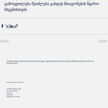
გამოცდილება შეიძლება გახდეს შთაგონების წყარო 
ქოუჩინგის განვითარების საერთაშორისო უნივერსიტეტი - ჩვენ ვამზადებთ ნულიდან პროფესიულ მწვრთნელამდე საერთაშორისო
კვალიფიკაციით.
ფილიალი დიდი ბრიტანეთი
UPGRADE PEOPLE CORP
501 Silverside Road
Suite 105
Wilmington
Delaware, USA, 19809