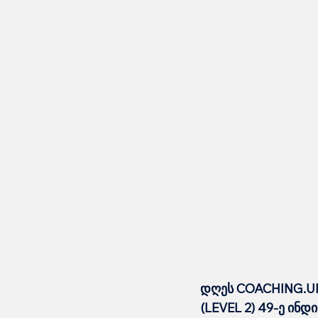
დღეს COACHING.UP
(LEVEL 2) 49-ე ინ