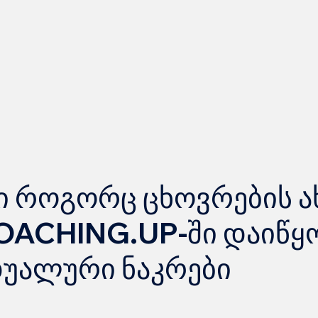
ი როგორც ცხოვრების 
OACHING.UP-ში დაიწყო
უალური ნაკრები