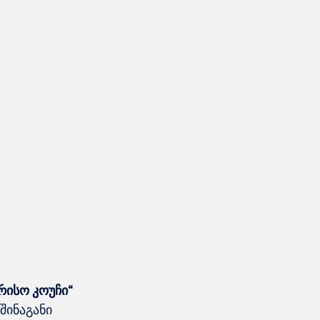
ისო კოუჩი
“ 
შინაგანი 