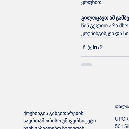
ყოფნით.
გილოცავთ ამ გამბე
წინ გელით არა მხო
კოუჩინგისკენ და ს
ფილია
ქოუჩინგის განვითარების
UPGR
საერთაშორისო უნივერსიტეტი -
501 Si
ჩვენ ვამზადებთ ნულიდან