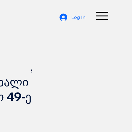
Log In
ახალი
 49-ე