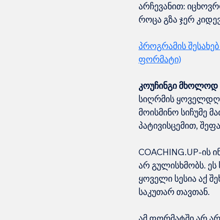
არჩევანით: იცხოვრ
როცა გზა ჯერ კიდე
პროგრამის შესახებ 
ფორმატი)
კოუჩინგი მხოლოდ 
სიღრმის ყოველდღიუ
მოისმინო სიჩუმე მა
პატივისცემით, შეფ
COACHING.UP-ის 
არ გულისხმობს. ეს
ყოველი სესია აქ შ
საკუთარ თავთან.
ამ ფორმატში არ არ