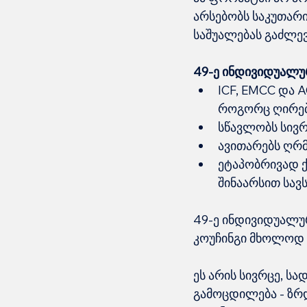
არსებობს საკუთარი
საშუალებას გაძლე
49-ე ინდივიდუალურ
ICF, EMCC და 
როგორც ღირებ
სწავლობს სივრ
ავითარებს ღრმ
ეტაპობრივად ქ
შინაარსით სავს
49-ე ინდივიდუალურ
კოუჩინგი მხოლოდ 
ეს არის სივრცე, ს
გამოცდილება - ზრდ