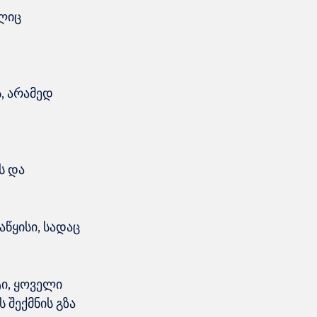
ლიც 
, არამედ 
 და 
წყისი, სადაც 
ი, ყოველი 
შექმნის გზა 