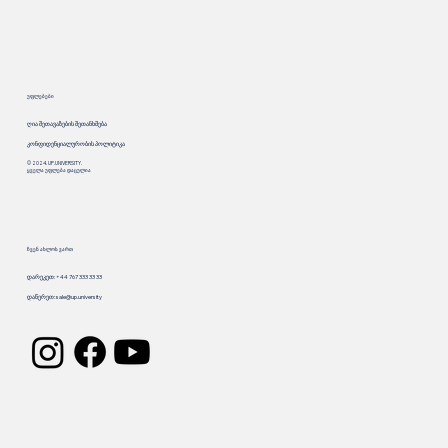
უფლებები
ღია შეთავაზების შეთანხმება
კონფიდენციალურობის პოლიტიკა
© 2024. UP.UNIVERSITY.
ყველა უფლება დაცულია
ჩვენ ახლოს ვართ
დარეკეთ: +44 767 333 33 33
დაწერეთ:
sale@up.university