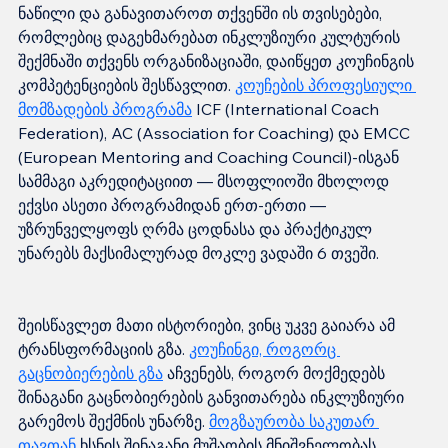
ნაწილი და განავითაროთ თქვენში ის თვისებები, 
რომლებიც დაგეხმარებათ ინკლუზიური კულტურის 
შექმნაში თქვენს ორგანიზაციაში, დაიწყეთ კოუჩინგის 
კომპეტენციების შესწავლით. 
კოუჩების პროფესიული 
მომზადების პროგრამა
 ICF (International Coach 
Federation), AC (Association for Coaching) და EMCC 
(European Mentoring and Coaching Council)-ისგან 
სამმაგი აკრედიტაციით — მსოფლიოში მხოლოდ 
ექვსი ასეთი პროგრამიდან ერთ-ერთი — 
უზრუნველყოფს ღრმა ცოდნასა და პრაქტიკულ 
შეისწავლეთ მათი ისტორიები, ვინც უკვე გაიარა ამ 
ტრანსფორმაციის გზა. 
კოუჩინგი, როგორც 
გაცნობიერების გზა
 აჩვენებს, როგორ მოქმედებს 
შინაგანი გაცნობიერების განვითარება ინკლუზიური 
გარემოს შექმნის უნარზე. 
მოგზაურობა საკუთარ 
თავთან
 ხსნის შინაგანი მუშაობის მნიშვნელობას 