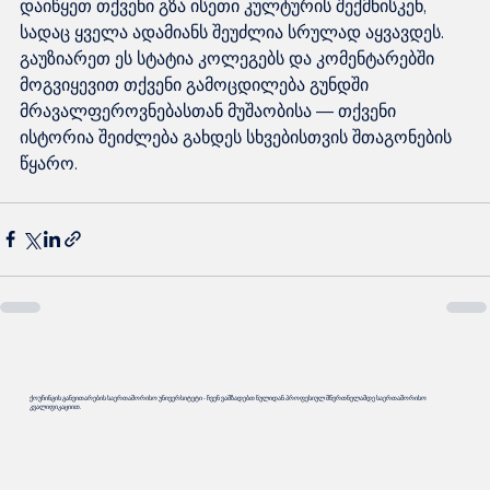
დაიწყეთ თქვენი გზა ისეთი კულტურის შექმნისკენ, 
სადაც ყველა ადამიანს შეუძლია სრულად აყვავდეს. 
გაუზიარეთ ეს სტატია კოლეგებს და კომენტარებში 
მოგვიყევით თქვენი გამოცდილება გუნდში 
მრავალფეროვნებასთან მუშაობისა — თქვენი 
ისტორია შეიძლება გახდეს სხვებისთვის შთაგონების 
ქოუჩინგის განვითარების საერთაშორისო უნივერსიტეტი - ჩვენ ვამზადებთ ნულიდან პროფესიულ მწვრთნელამდე საერთაშორისო
კვალიფიკაციით.