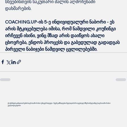
სხვებისთვის საკუთარი ძალის აღმოჩენაში 
დახმარების.
COACHING.UP-ის 5-ე ინდივიდუალური ნაბორი - ეს 
არის მტკიცებულება იმისა, რომ ნამდვილი კოუჩინგი 
ირჩევენ ისინი, ვინც მზად არის დაიწყოს ახალი 
ცხოვრება, ენდოს პროცესს და გაბედულად გადადგას 
პირველი ნაბიჯები ნამდვილ ცვლილებებში.
ქოუჩინგის განვითარების საერთაშორისო უნივერსიტეტი - ჩვენ ვამზადებთ ნულიდან პროფესიულ მწვრთნელამდე საერთაშორისო
კვალიფიკაციით.