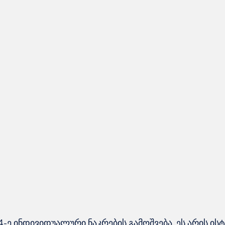
-ე ინდივიდუალური ნაკრების გამოშვება  ეს არის ის