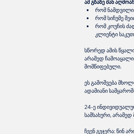
ამ გზაზე მან აღმოაჩ
რომ ნამდვილი კ
რომ სიჩუმე შე
რომ კოუჩის ძალ
კლიენტი საკუთ
სწორედ ამის წყალო
არამედ ჩამოაყალიბ
მომწიფებული.
ეს გამოშვება მხოლ
ადამიანი სამყაროშ
24-ე ინდივიდუალუ
სამსახური, არამედ
ჩვენ გვჯერა: წინ 