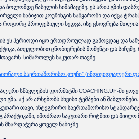
და ბოლომდე წასვლის სიმამაცეზე. ეს არის გზის დასრ
რველი ნაბიჯით კოუჩინგის სამყაროში და იქცა ტრან
 როგორც პროფესიული ხედვა, ისე ცხოვრება მთლია
ვის ეს პერიოდი იყო ერთდროულად გამოცდაც და საჩუ
ქტიკა, ათეულობით ცნობიერების მომენტი და სიჩუმე,
თავარს  სიმართლეს საკუთარ თავზე.
იონალი საერთაშორისო კოუჩი” (ინდივიდუალური ფ
უალური სწავლების ფორმატში COACHING.UP-ში ყოვე
ი გზა. აქ არ არსებობს სხვისი ტემპები ან შაბლონები.
აკუთარი თავი, ინტეგრირო საერთაშორისო სტანდარტებ
გ პრაქტიკაში, იმოძრაო საკუთარი რიტმით და მიიღო 
ს მხარდაჭერა ყოველ ნაბიჯზე.