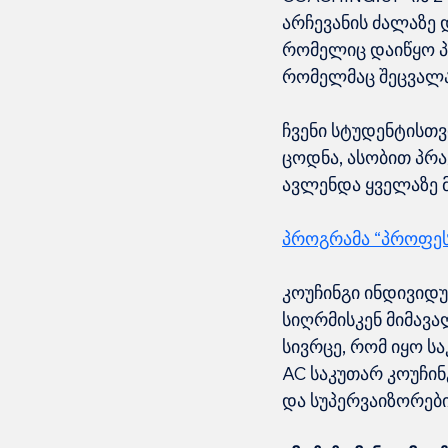
არჩევანის ძალაზე 
რომელიც დაიწყო პი
რომელმაც შეცვალა
ჩვენი სტუდენტისთ
ცოდნა, ასობით პრა
ავლენდა ყველაზე მ
პროგრამა “პროფეს
კოუჩინგი ინდივიდ
სიღრმისკენ მიმავალ
სივრცე, რომ იყო ს
AC საკუთარ კოუჩინ
და სუპერვაიზორები