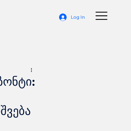
Log In
ზონტი:
შვება