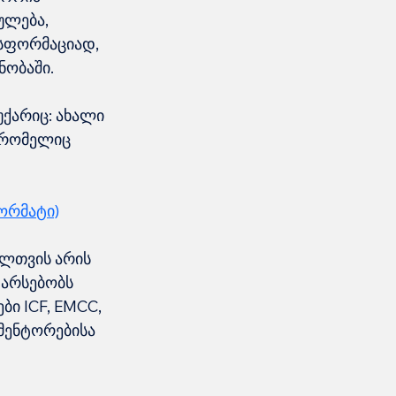
ულება, 
სფორმაციად, 
ნობაში.
ქარიც: ახალი 
 რომელიც 
ორმატი)
ლთვის არის 
 არსებობს 
ი ICF, EMCC, 
მენტორებისა 