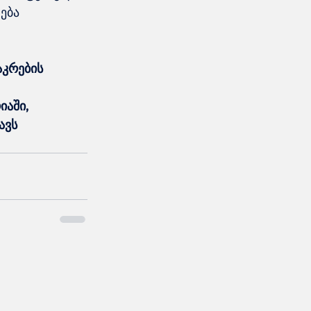
ება 
კრების 
აში, 
ავს 