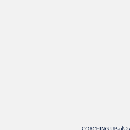
COACHING.UP-ის 24