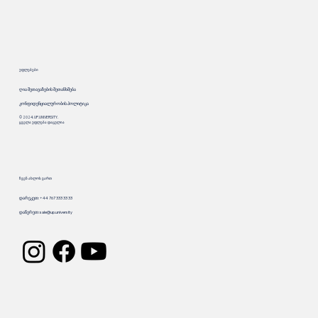
უფლებები
ღია შეთავაზების შეთანხმება
კონფიდენციალურობის პოლიტიკა
© 2024. UP.UNIVERSITY.
ყველა უფლება დაცულია
ჩვენ ახლოს ვართ
დარეკეთ: +44 767 333 33 33
დაწერეთ:
sale@up.university