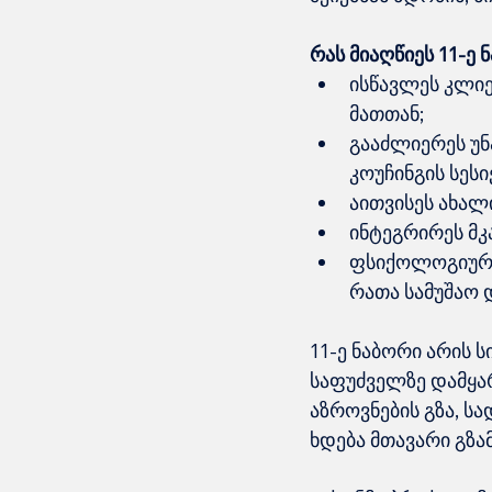
რას მიაღწიეს 11-ე 
ისწავლეს კლიე
მათთან;
გააძლიერეს უნ
კოუჩინგის სესი
აითვისეს ახალ
ინტეგრირეს მკ
ფსიქოლოგიური 
რათა სამუშაო
11-ე ნაბორი არის 
საფუძველზე დამყარ
აზროვნების გზა, სა
ხდება მთავარი გზა