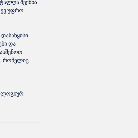
ტალღა შექმნა 
დევ უფრო 
დასაწყისი. 
ბი და 
ააშენოთ 
, რომელიც 
ქოლოგიურ 