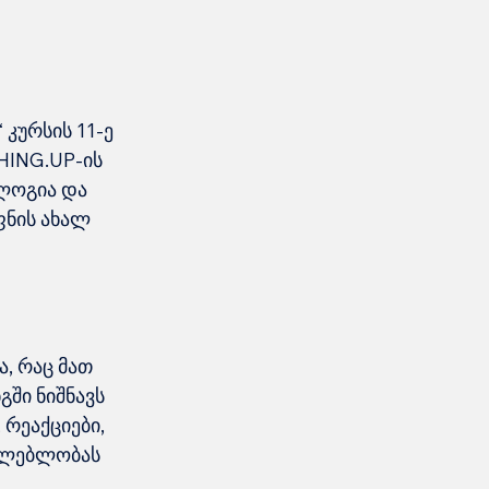
კურსის 11-ე 
HING.UP-ის 
ლოგია და 
ნის ახალ 
, რაც მათ 
ში ნიშნავს 
რეაქციები, 
ძლებლობას 