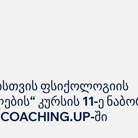
ისთვის ფსიქოლოგიის
ების“ კურსის 11-ე ნაბ
 COACHING.UP-ში