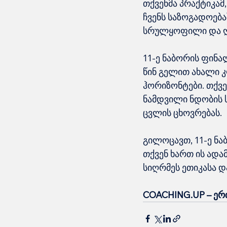
თქვენმა პრაქტიკამ
ჩვენს საზოგადოება
სრულყოფილი და ღ
11-ე ნაბორის ფინა
წინ გელით ახალი კ
ჰორიზონტები. თქვე
ნამდვილი ნდობის 
ცვლის ცხოვრებას.
გილოცავთ, 11-ე ნ
თქვენ ხართ ის ადა
სიღრმეს ეთიკასა 
COACHING.UP – ერ