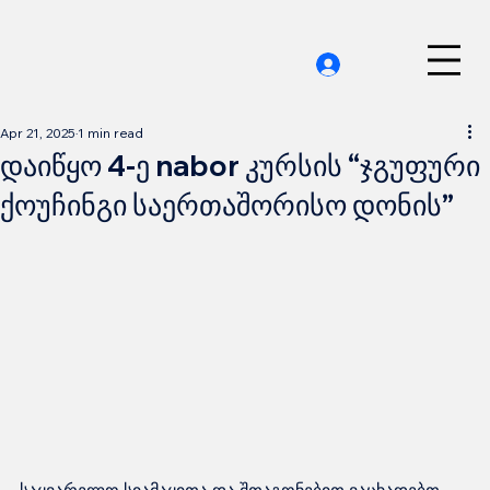
Apr 21, 2025
1 min read
დაიწყო 4-ე nabor კურსის “ჯგუფური
ქოუჩინგი საერთაშორისო დონის”
საყვარელო სიამაყითა და შთაგონებით ვაცხადებთ, 