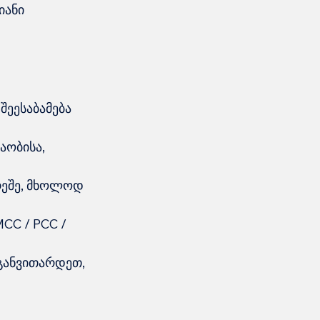
იანი 
ეესაბამება 
აობისა, 
რეშე, მხოლოდ 
CC / PCC / 
განვითარდეთ, 