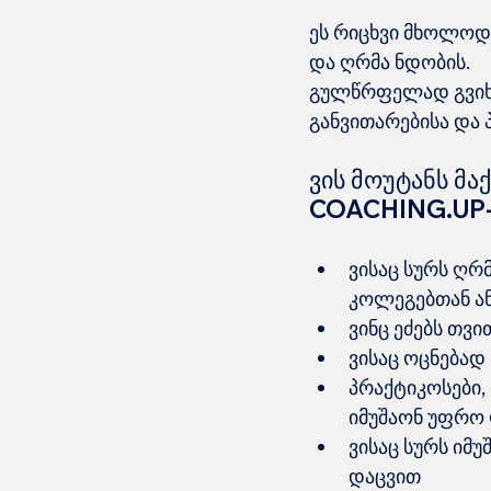
ეს რიცხვი მხოლოდ 
და ღრმა ნდობის.
გულწრფელად გვიხა
განვითარებისა და 
ვის მოუტანს მა
COACHING.UP-
ვისაც სურს ღრ
კოლეგებთან ა
ვინც ეძებს თვ
ვისაც ოცნებად
პრაქტიკოსები
იმუშაონ უფრო
ვისაც სურს იმ
დაცვით