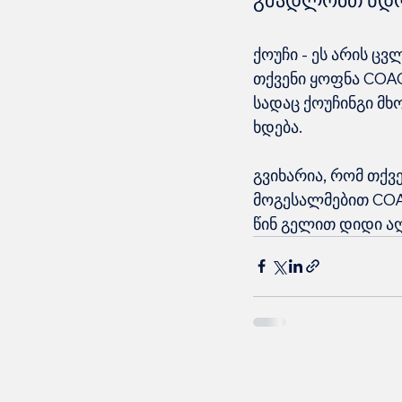
ქოუჩი - ეს არის ც
თქვენი ყოფნა COAC
სადაც ქოუჩინგი მხ
ხდება.
გვიხარია, რომ თქვ
მოგესალმებით COA
წინ გელით დიდი ა