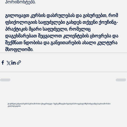
ჰორიზონტებს.
გილოცავთ კურსის დასრულებას და გისურვებთ, რომ 
ფსიქოლოგიის საფუძვლები გახდეს თქვენი ქოუჩინგ-
პრაქტიკის მყარი საფუძველი, რომელიც 
დაგეხმარებათ შეცვალოთ კლიენტების ცხოვრება და 
შექმნათ ნდობისა და განვითარების ახალი კულტურა 
მსოფლიოში.
ქოუჩინგის განვითარების საერთაშორისო უნივერსიტეტი - ჩვენ ვამზადებთ ნულიდან პროფესიულ მწვრთნელამდე საერთაშორისო
კვალიფიკაციით.