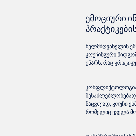
ემოციური ი
პრაქტიკები
ხელმძღვანელის ემ
კოუჩინგური მიდგომ
კონფლიქტოლოგია კ
შესაძლებლობებად. 
ნაცვლად, კოუჩი ეხ