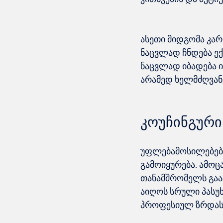
ასეთი მიდგომა კა
ნაცვლად ჩნდება ე
ნაცვლად იბადება ი
კოუჩინგური
უფლებამოსილებები
გამოიყურება. ამოც
თანამშრომელს გააც
აიღოს სრული პასუხ