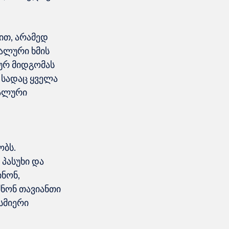
თ, არამედ 
ალური ხმის 
ურ მიდგომას 
 სადაც ყველა 
ალური 
ბს. 
პასუხი და 
ნონ, 
ნონ თავიანთი 
სმიერი 