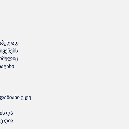
ციპულად 
ყენებს 
რომელიც 
აგანი 
ამიანი უკვე 
 
ის და 
ე ღია 