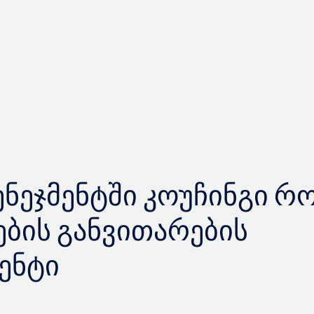
მენეჯმენტში კოუჩინგი 
ების განვითარების
ენტი