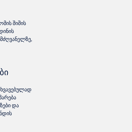
მის შიშის 
დინის 
ლმძღვანელზე, 
ბი
სხვავებულად 
მარება 
ზები და 
ნდის 