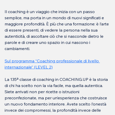
Il coaching è un viaggio che inizia con un passo 
semplice, ma porta in un mondo di nuovi significati e 
maggiore profondità. È più che una formazione: è l’arte 
di essere presenti, di vedere la persona nella sua 
autenticità, di ascoltare ciò che si nasconde dietro le 
parole e di creare uno spazio in cui nascono i 
cambiamenti.
Sul programma “Coaching professionale di livello 
internazionale” (LEVEL 2)
La 135ª classe di coaching in COACHING.UP è la storia 
di chi ha scelto non la via facile, ma quella autentica. 
Siete arrivati non per ricette o istruzioni 
preconfezionate, ma per un’esperienza che costruisce 
un nuovo fondamento interiore. Avete scelto l’onestà 
invece dei compromessi, la profondità invece delle 