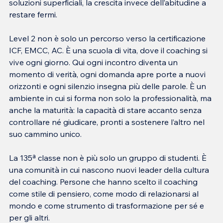
soluzioni superficiali, la crescita invece dell’abitudine a 
restare fermi.
Level 2 non è solo un percorso verso la certificazione 
ICF, EMCC, AC. È una scuola di vita, dove il coaching si 
vive ogni giorno. Qui ogni incontro diventa un 
momento di verità, ogni domanda apre porte a nuovi 
orizzonti e ogni silenzio insegna più delle parole. È un 
ambiente in cui si forma non solo la professionalità, ma 
anche la maturità: la capacità di stare accanto senza 
controllare né giudicare, pronti a sostenere l’altro nel 
suo cammino unico.
La 135ª classe non è più solo un gruppo di studenti. È 
una comunità in cui nascono nuovi leader della cultura 
del coaching. Persone che hanno scelto il coaching 
come stile di pensiero, come modo di relazionarsi al 
mondo e come strumento di trasformazione per sé e 
per gli altri.