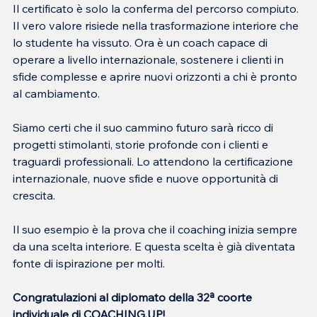
Il certificato è solo la conferma del percorso compiuto. 
Il vero valore risiede nella trasformazione interiore che 
lo studente ha vissuto. Ora è un coach capace di 
operare a livello internazionale, sostenere i clienti in 
sfide complesse e aprire nuovi orizzonti a chi è pronto 
al cambiamento.
Siamo certi che il suo cammino futuro sarà ricco di 
progetti stimolanti, storie profonde con i clienti e 
traguardi professionali. Lo attendono la certificazione 
internazionale, nuove sfide e nuove opportunità di 
crescita.
Il suo esempio è la prova che il coaching inizia sempre 
da una scelta interiore. E questa scelta è già diventata 
fonte di ispirazione per molti.
Congratulazioni al diplomato della 32ª coorte 
individuale di COACHING.UP!