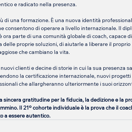
entico e radicato nella presenza.
ù di una formazione. È una nuova identità professional
he consentono di operare a livello internazionale. Il dip
è ora parte di una comunità globale di coach, capace di
 delle proprie soluzioni, di aiutarle a liberare il proprio
aggiose che cambiano la vita.
 nuovi clienti e decine di storie in cui la sua presenza 
tendono la certificazione internazionale, nuovi progetti 
ssionali che allargheranno ulteriormente i suoi orizzont
 sincera gratitudine per la fiducia, la dedizione e la pr
mmino. Il 21º cohorte individuale è la prova che il coac
to a essere autentico.