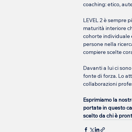
coaching: etico, aut
LEVEL 2 è sempre pi
maturità interiore c
cohorte individuale 
persone nella ricerca
compiere scelte cor
Davanti a lui ci sono
fonte di forza. Lo at
collaborazioni profe
Esprimiamo la nostra
portate in questo ca
scelto da chi è pron