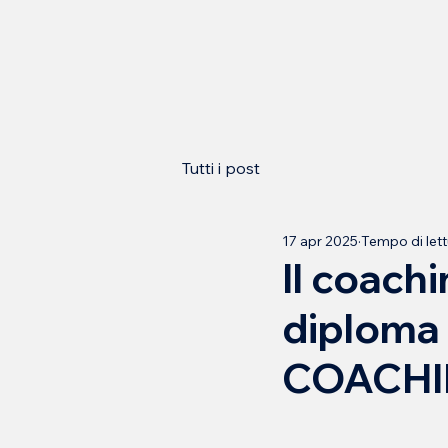
Tutti i post
17 apr 2025
Tempo di lett
Il coachi
diploma 
COACHI