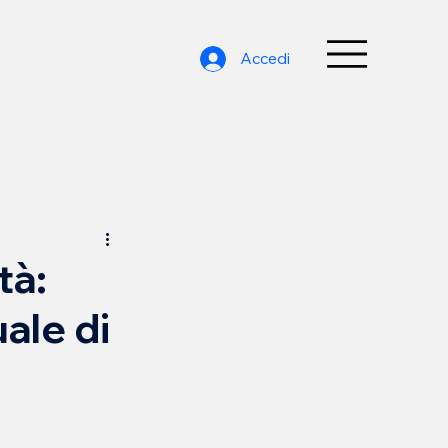
Accedi
tà:
ale di