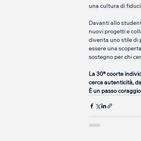
una cultura di fiduc
Davanti allo studente
nuovi progetti e coll
diventa uno stile di
essere una scoperta
sostegno per chi ce
La 30ª coorte indivi
cerca autenticità, d
È un passo coraggios