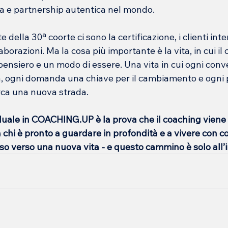
ia e partnership autentica nel mondo.
 della 30ª coorte ci sono la certificazione, i clienti inte
aborazioni. Ma la cosa più importante è la vita, in cui il
 pensiero e un modo di essere. Una vita in cui ogni con
, ogni domanda una chiave per il cambiamento e ogni 
rca una nuova strada.
duale in COACHING.UP è la prova che il coaching viene 
a chi è pronto a guardare in profondità e a vivere con 
o verso una nuova vita - e questo cammino è solo all’in