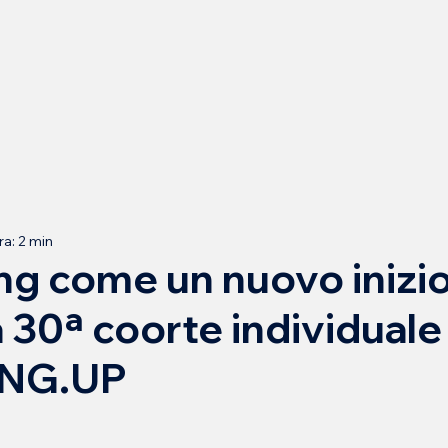
ra: 2 min
ing come un nuovo inizio
a 30ª coorte individuale 
NG.UP