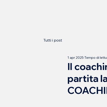
Tutti i post
1 apr 2025
Tempo di lettu
Il coach
partita l
COACHI