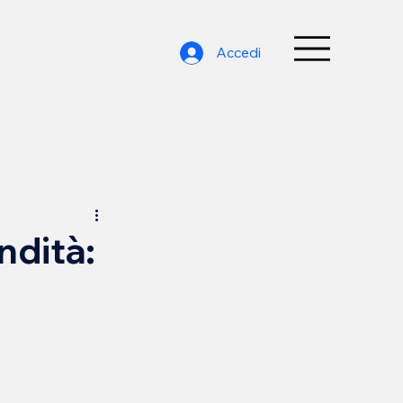
Accedi
ndità: