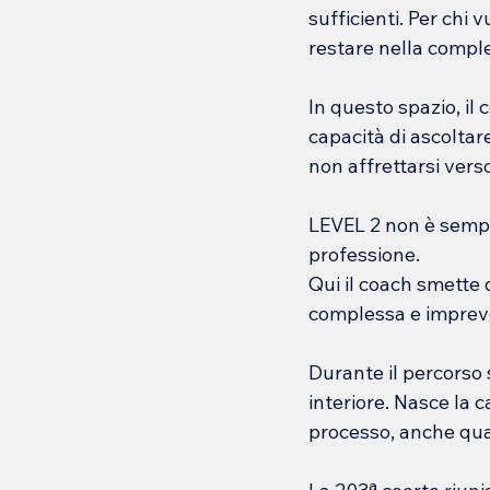
sufficienti. Per chi 
restare nella comple
In questo spazio, il
capacità di ascoltar
non affrettarsi vers
LEVEL 2 non è sempli
professione.
Qui il coach smette di
complessa e impreve
Durante il percorso
interiore. Nasce la c
processo, anche quan