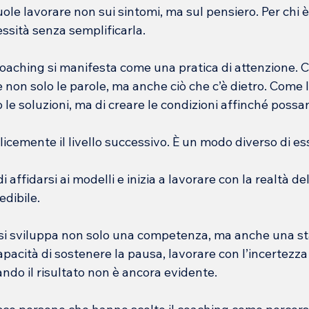
vuole lavorare non sui sintomi, ma sul pensiero. Per chi è
ssità senza semplificarla.
 coaching si manifesta come una pratica di attenzione. 
e non solo le parole, ma anche ciò che c’è dietro. Come l
o le soluzioni, ma di creare le condizioni affinché poss
cemente il livello successivo. È un modo diverso di ess
 affidarsi ai modelli e inizia a lavorare con la realtà del 
dibile.
 si sviluppa non solo una competenza, ma anche una sta
apacità di sostenere la pausa, lavorare con l’incertezza 
do il risultato non è ancora evidente.