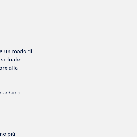
a un modo di 
raduale: 
are alla 
oaching 
no più 