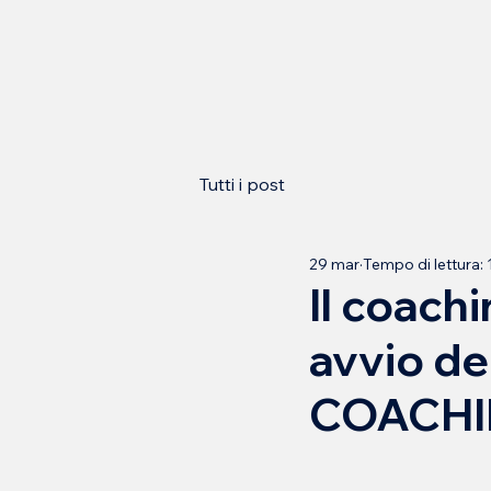
Tutti i post
29 mar
Tempo di lettura: 
Il coach
avvio de
COACHI