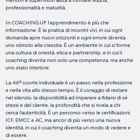
mentori e supervisori aiuta a formare fiducia, 
professionalità e maturità.
In COACHING.UP l’apprendimento è più che 
informazione. È la pratica di incontri vivi, in cui ogni 
domanda apre nuovi orizzonti e ogni errore diventa 
uno stimolo alla crescita. È un ambiente in cui si forma 
una cultura di onestà, etica e partnership, e in cui il 
coaching diventa non solo una competenza, ma anche 
uno stato interiore.
La 46ª coorte individuale è un passo nella professione 
e nella vita allo stesso tempo. È il coraggio di restare 
nel silenzio, la disponibilità ad imparare a fidarsi di sé 
stessi e del cliente, la profondità che si rivela a chi 
cerca l’autenticità. È un percorso verso le certificazioni 
ICF, EMCC e AC, ma ancor di più verso una nuova 
identità, in cui il coaching diventa un modo di vedere e 
di essere.