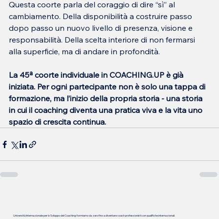
Questa coorte parla del coraggio di dire “sì” al 
cambiamento. Della disponibilità a costruire passo 
dopo passo un nuovo livello di presenza, visione e 
responsabilità. Della scelta interiore di non fermarsi 
alla superficie, ma di andare in profondità.
La 45ª coorte individuale in COACHING.UP è già 
iniziata. Per ogni partecipante non è solo una tappa di 
formazione, ma l’inizio della propria storia - una storia 
in cui il coaching diventa una pratica viva e la vita uno 
spazio di crescita continua.
Università Internazionale per lo Sviluppo del Coaching: formiamo da zero fino a diventare coach professionisti con qualifiche internazionali.