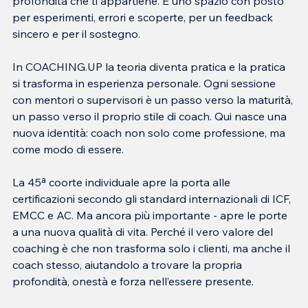
profondità che ti appartiene. È uno spazio con posto 
per esperimenti, errori e scoperte, per un feedback 
sincero e per il sostegno.
In COACHING.UP la teoria diventa pratica e la pratica 
si trasforma in esperienza personale. Ogni sessione 
con mentori o supervisori è un passo verso la maturità, 
un passo verso il proprio stile di coach. Qui nasce una 
nuova identità: coach non solo come professione, ma 
come modo di essere.
La 45ª coorte individuale apre la porta alle 
certificazioni secondo gli standard internazionali di ICF, 
EMCC e AC. Ma ancora più importante - apre le porte 
a una nuova qualità di vita. Perché il vero valore del 
coaching è che non trasforma solo i clienti, ma anche il 
coach stesso, aiutandolo a trovare la propria 
profondità, onestà e forza nell’essere presente.