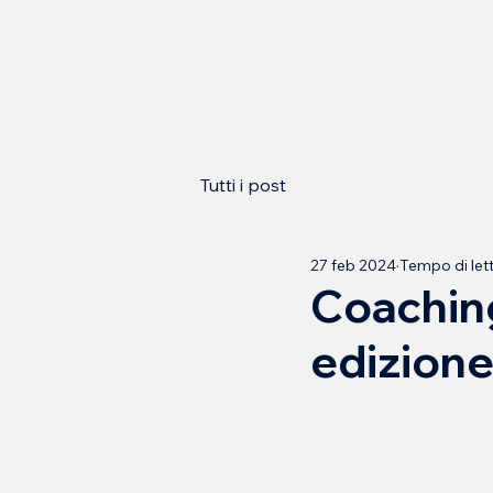
Tutti i post
27 feb 2024
Tempo di lett
Coaching
edizion