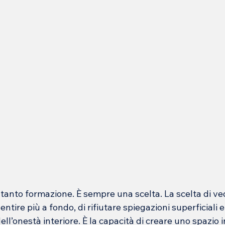
ltanto formazione. È sempre una scelta. La scelta di ve
entire più a fondo, di rifiutare spiegazioni superficiali e
ell’onestà interiore. È la capacità di creare uno spazio in