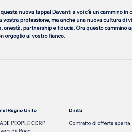
questa nuova tappa! Davanti a voi c’è un cammino in cu
a vostra professione, ma anche una nuova cultura di vi
à, onestà, partnership e fiducia. Ora questo cammino a
n orgoglio al vostro fianco.
Diritti
e nel Regno Unito
Contratto di offerta aperta
ADE PEOPLE CORP
lverside Road