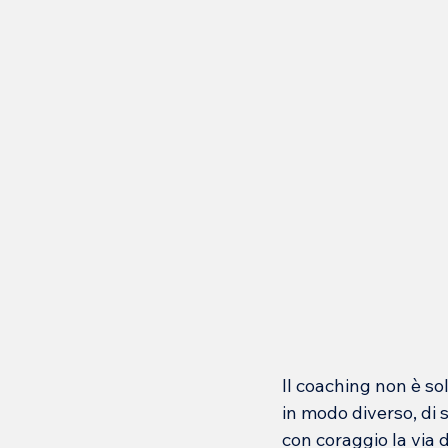
Il coaching non è so
in modo diverso, di s
con coraggio la via d