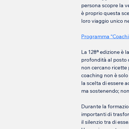
persona scopre la ver
è proprio questa scel
loro viaggio unico 
Programma “Coaching
La 128ª edizione è la
profondità al posto 
non cercano ricette 
coaching non è solo 
la scelta di essere 
ma sostenendo; non 
Durante la formazion
importanti di trasf
il silenzio tra di es