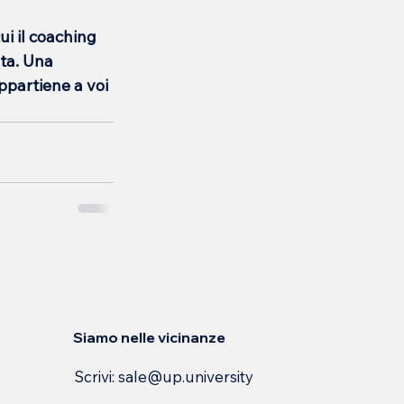
i il coaching 
ta. Una 
ppartiene a voi 
Siamo nelle vicinanze
Scrivi:
sale@up.university