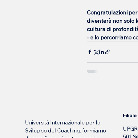
Congratulazioni per 
diventerà non solo l
cultura di profondit
- e lo percorriamo co
Filial
Università Internazionale per lo
UPGR
Sviluppo del Coaching: formiamo
501 Si