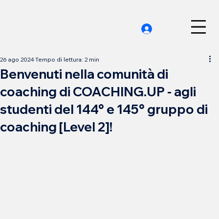
26 ago 2024
Tempo di lettura: 2 min
Benvenuti nella comunità di
coaching di COACHING.UP - agli
studenti del 144° e 145° gruppo di
coaching [Level 2]!