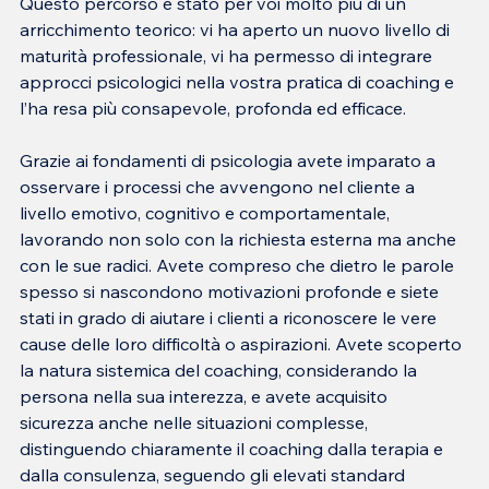
Questo percorso è stato per voi molto più di un 
arricchimento teorico: vi ha aperto un nuovo livello di 
maturità professionale, vi ha permesso di integrare 
approcci psicologici nella vostra pratica di coaching e 
l’ha resa più consapevole, profonda ed efficace.
Grazie ai fondamenti di psicologia avete imparato a 
osservare i processi che avvengono nel cliente a 
livello emotivo, cognitivo e comportamentale, 
lavorando non solo con la richiesta esterna ma anche 
con le sue radici. Avete compreso che dietro le parole 
spesso si nascondono motivazioni profonde e siete 
stati in grado di aiutare i clienti a riconoscere le vere 
cause delle loro difficoltà o aspirazioni. Avete scoperto 
la natura sistemica del coaching, considerando la 
persona nella sua interezza, e avete acquisito 
sicurezza anche nelle situazioni complesse, 
distinguendo chiaramente il coaching dalla terapia e 
dalla consulenza, seguendo gli elevati standard 