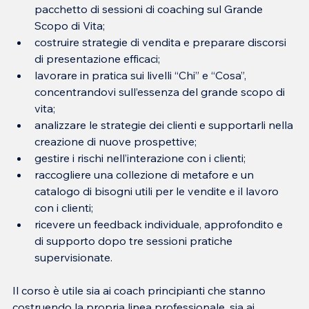
pacchetto di sessioni di coaching sul Grande 
Scopo di Vita;
costruire strategie di vendita e preparare discorsi 
di presentazione efficaci;
lavorare in pratica sui livelli “Chi” e “Cosa”, 
concentrandovi sull’essenza del grande scopo di 
vita;
analizzare le strategie dei clienti e supportarli nella 
creazione di nuove prospettive;
gestire i rischi nell’interazione con i clienti;
raccogliere una collezione di metafore e un 
catalogo di bisogni utili per le vendite e il lavoro 
con i clienti;
ricevere un feedback individuale, approfondito e 
di supporto dopo tre sessioni pratiche 
supervisionate.
Il corso è utile sia ai coach principianti che stanno 
costruendo la propria linea professionale, sia ai 