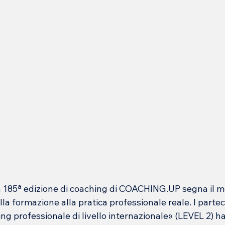
a 185ª edizione di coaching di COACHING.UP segna il m
la formazione alla pratica professionale reale. I parteci
ng professionale di livello internazionale
» (LEVEL 2) h