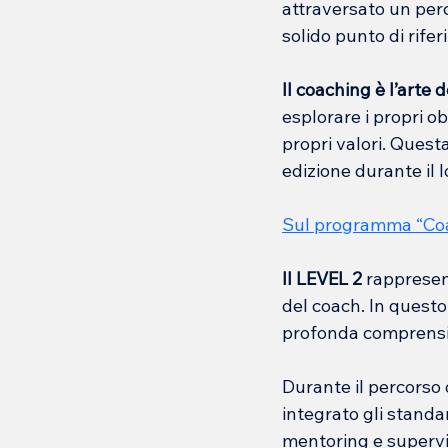
attraversato un perc
solido punto di rifer
Il coaching è l’arte d
esplorare i propri ob
propri valori. Quest
edizione durante il 
Sul programma “
Coa
Il LEVEL 2 
rappresen
del coach. In questo 
profonda comprensi
Durante il percorso 
integrato gli standar
mentoring e supervi