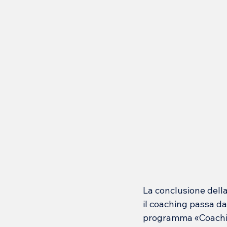
La conclusione dell
il coaching passa dal
programma «
Coachi