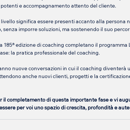
potenti e accompagnamento attento del cliente.
 livello significa essere presenti accanto alla persona n
o, senza imporre soluzioni, ma sostenendo il suo perco
lla 185ª edizione di coaching completano il programma 
ase: la pratica professionale del coaching.
ranno nuove conversazioni in cui il coaching diventerà 
tendono anche nuovi clienti, progetti e la certificazion
r il completamento di questa importante fase e vi augu
essere per voi uno spazio di crescita, profondità e aute