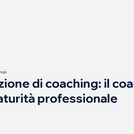
 min
zione di coaching: il co
urità professionale