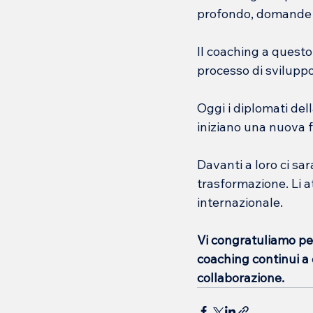
profondo, domande 
Il coaching a questo
processo di svilupp
Oggi i diplomati de
iniziano una nuova f
Davanti a loro ci sa
trasformazione. Li at
internazionale.
Vi congratuliamo pe
coaching continui a 
collaborazione.