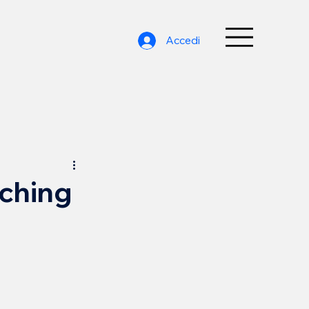
Accedi
aching