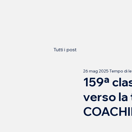
Tutti i post
26 mag 2025
Tempo di le
159ª cla
verso la
COACHI