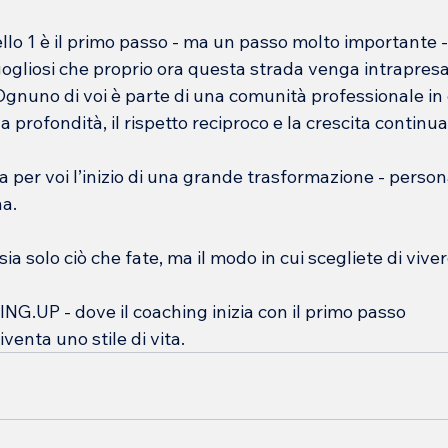
llo 1 è il primo passo - ma un passo molto importante -
gliosi che proprio ora questa strada venga intrapresa 
Ognuno di voi è parte di una comunità professionale in
la profondità, il rispetto reciproco e la crescita continua
 per voi l’inizio di una grande trasformazione - persona
a.
ia solo ciò che fate, ma il modo in cui scegliete di viver
G.UP - dove il coaching inizia con il primo passo
venta uno stile di vita.