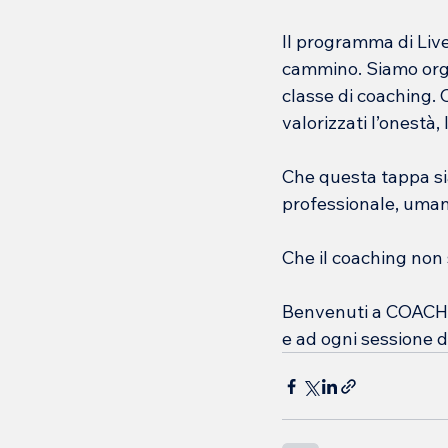
Il programma di Live
cammino. Siamo orgo
classe di coaching. 
valorizzati l’onestà, 
Che questa tappa sia
professionale, uman
Che il coaching non s
Benvenuti a COACHIN
e ad ogni sessione di