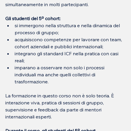
simultaneamente in molti partecipanti.
Gli studenti del 5º cohort:
si immergono nella struttura e nella dinamica del 
processo di gruppo;
acquisiscono competenze per lavorare con team, 
cohort aziendali e pubblici internazionali;
integrano gli standard ICF nella pratica con casi 
reali;
imparano a osservare non solo i processi 
individuali ma anche quelli collettivi di 
trasformazione.
La formazione in questo corso non è solo teoria. È 
interazione viva, pratica di sessioni di gruppo, 
supervisione e feedback da parte di mentori 
internazionali esperti.
Durante il corso, gli studenti del 5º cohort 