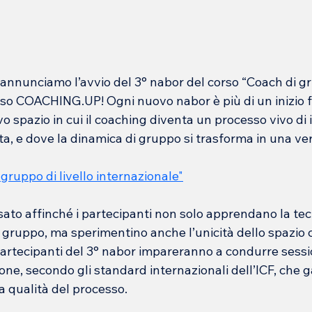
 annunciamo l’avvio del 3° nabor del corso “Coach di gru
so COACHING.UP! Ogni nuovo nabor è più di un inizio fo
o spazio in cui il coaching diventa un processo vivo di 
ta, e dove la dinamica di gruppo si trasforma in una ver
 gruppo di livello internazionale"
to affinché i partecipanti non solo apprendano la tecn
 gruppo, ma sperimentino anche l’unicità dello spazio c
 partecipanti del 3° nabor impareranno a condurre sessi
sone, secondo gli standard internazionali dell’ICF, che 
ta qualità del processo.