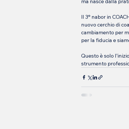
ma nasce dalla prati
Il 3° nabor in COAC
nuovo cerchio di coac
cambiamento per mo
per la fiducia e sia
Questo è solo l’inizi
strumento profession