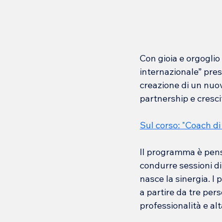
Con gioia e orgoglio
internazionale” pres
creazione di un nuov
partnership e cresci
Sul corso: "Coach di
Il programma è pensa
condurre sessioni di
nasce la sinergia. I
a partire da tre per
professionalità e al