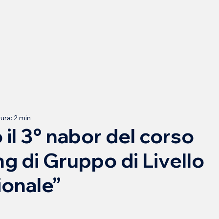
ura: 2 min
o il 3° nabor del corso
g di Gruppo di Livello
ionale”