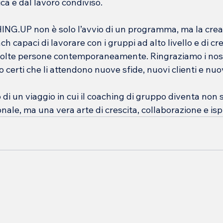
ca e dal lavoro condiviso.
HING.UP non è solo l’avvio di un programma, ma la crea
h capaci di lavorare con i gruppi ad alto livello e di cre
lte persone contemporaneamente. Ringraziamo i nostr
mo certi che li attendono nuove sfide, nuovi clienti e nu
o di un viaggio in cui il coaching di gruppo diventa non 
ale, ma una vera arte di crescita, collaborazione e isp