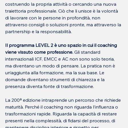
costruendo la propria attività o cercando una nuova 
traiettoria professionale. Ciò che li unisce è la volontà 
di lavorare con le persone in profondità, non 
attraverso consigli o soluzioni pronte, ma attraverso la 
partnership e la responsabilità.
Il programma LEVEL 2 è uno spazio in cui il coaching 
viene vissuto come professione. 
Gli standard 
internazionali ICF, EMCC e AC non sono solo teoria, 
ma diventano un modo di pensare. La pratica non è 
un’aggiunta alla formazione, ma la sua base. Le 
domande diventano strumenti di chiarezza e la 
presenza diventa fonte di trasformazione.
La 200ª edizione intraprende un percorso che richiede 
maturità. Perché il coaching non riguarda l’influenza o 
trasformazioni rapide. Riguarda la capacità di restare 
presenti nella complessità, di fidarsi del processo, di 
mantenere disciplina interiore e rispetto per 